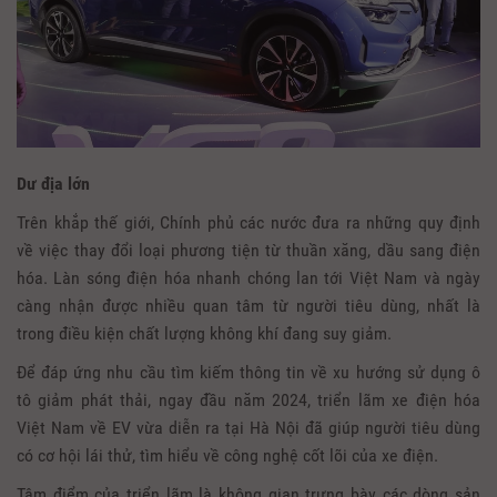
Dư địa lớn
Trên khắp thế giới, Chính phủ các nước đưa ra những quy định
về việc thay đổi loại phương tiện từ thuần xăng, dầu sang điện
hóa. Làn sóng điện hóa nhanh chóng lan tới Việt Nam và ngày
càng nhận được nhiều quan tâm từ người tiêu dùng, nhất là
trong điều kiện chất lượng không khí đang suy giảm.
Để đáp ứng nhu cầu tìm kiếm thông tin về xu hướng sử dụng ô
tô giảm phát thải, ngay đầu năm 2024, triển lãm xe điện hóa
Việt Nam về EV vừa diễn ra tại Hà Nội đã giúp người tiêu dùng
có cơ hội lái thử, tìm hiểu về công nghệ cốt lõi của xe điện.
Tâm điểm của triển lãm là không gian trưng bày các dòng sản