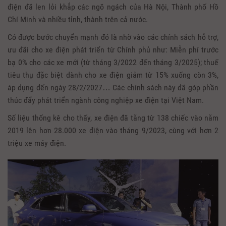
điện đã len lỏi khắp các ngõ ngách của Hà Nội, Thành phố Hồ
Chí Minh và nhiều tỉnh, thành trên cả nước.
Có được bước chuyển mạnh đó là nhờ vào các chính sách hỗ trợ,
ưu đãi cho xe điện phát triển từ Chính phủ như: Miễn phí trước
bạ 0% cho các xe mới (từ tháng 3/2022 đến tháng 3/2025); thuế
tiêu thụ đặc biệt dành cho xe điện giảm từ 15% xuống còn 3%,
áp dụng đến ngày 28/2/2027… Các chính sách này đã góp phần
thúc đẩy phát triển ngành công nghiệp xe điện tại Việt Nam.
Số liệu thống kê cho thấy, xe điện đã tăng từ 138 chiếc vào năm
2019 lên hơn 28.000 xe điện vào tháng 9/2023, cùng với hơn 2
triệu xe máy điện.