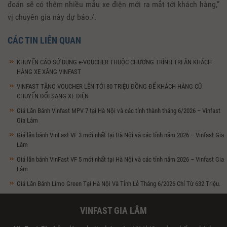
đoán sẽ có thêm nhiều mẫu xe điện mới ra mắt tới khách hàng,”
vị chuyên gia này dự báo./.
CÁC TIN LIÊN QUAN
KHUYẾN CÁO SỬ DỤNG e-VOUCHER THUỘC CHƯƠNG TRÌNH TRI ÂN KHÁCH
HÀNG XE XĂNG VINFAST
VINFAST TẶNG VOUCHER LÊN TỚI 80 TRIỆU ĐỒNG ĐỂ KHÁCH HÀNG CŨ
CHUYỂN ĐỔI SANG XE ĐIỆN
Giá Lăn Bánh Vinfast MPV 7 tại Hà Nội và các tỉnh thành tháng 6/2026 – Vinfast
Gia Lâm
Giá lăn bánh VinFast VF 3 mới nhất tại Hà Nội và các tỉnh năm 2026 – Vinfast Gia
Lâm
Giá lăn bánh VinFast VF 5 mới nhất tại Hà Nội và các tỉnh năm 2026 – Vinfast Gia
Lâm
Giá Lăn Bánh Limo Green Tại Hà Nội Và Tỉnh Lẻ Tháng 6/2026 Chỉ Từ 632 Triệu.
VINFAST GIA LÂM