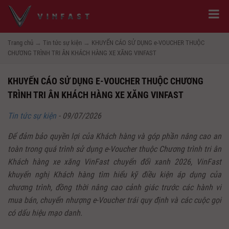
Trang chủ
→
Tin tức sự kiện
→
KHUYẾN CÁO SỬ DỤNG e-VOUCHER THUỘC
CHƯƠNG TRÌNH TRI ÂN KHÁCH HÀNG XE XĂNG VINFAST
KHUYẾN CÁO SỬ DỤNG E-VOUCHER THUỘC CHƯƠNG
TRÌNH TRI ÂN KHÁCH HÀNG XE XĂNG VINFAST
Tin tức sự kiện
-
09/07/2026
Để đảm bảo quyền lợi của Khách hàng và góp phần nâng cao an
toàn trong quá trình sử dụng e-Voucher thuộc Chương trình tri ân
Khách hàng xe xăng VinFast chuyển đổi xanh 2026, VinFast
khuyến nghị Khách hàng tìm hiểu kỹ điều kiện áp dụng của
chương trình, đồng thời nâng cao cảnh giác trước các hành vi
mua bán, chuyển nhượng e-Voucher trái quy định và các cuộc gọi
có dấu hiệu mạo danh.