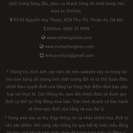
chất lượng hàng đầu, phục vụ khách hàng tốt nhất trong việc
mua xe VinFast.
93-95 Nguyễn Huy Thuận, KCN Phú Thị, Thuận An, Hà Nội
Hotline: 0866 25 9999
www.vinfastgialam.com
www.vinfastlongbien.com
mrhuyvinfast@gmail.com
* Thông tin, hình ảnh, các tiện ích trên website này và trong tài
liệu bán hàng chỉ mang tính chất tương đối và có thể được điều
chỉnh theo quyết định của hãng tại từng thời điểm đảm bảo phù
hợp với thực tế. Các thông tin, cam kết chính thức sẽ được quy
định cụ thể tại Hợp đồng mua bán. Việc kinh doanh và bảo hành
sẽ theo quy định của hãng và của đại lý.
* Trang web này có thu thập thông tin cá nhân nhằm mục đích tư
vấn sản phẩm. Khi cung cấp thông tin qua bất kỳ biểu mẫu đăng
ký nào, quý khách nên chắc chắn đã hoàn toàn hiểu và đồng ý.