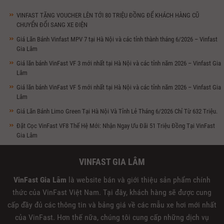
VINFAST TẶNG VOUCHER LÊN TỚI 80 TRIỆU ĐỒNG ĐỂ KHÁCH HÀNG CŨ
CHUYỂN ĐỔI SANG XE ĐIỆN
Giá Lăn Bánh Vinfast MPV 7 tại Hà Nội và các tỉnh thành tháng 6/2026 – Vinfast
Gia Lâm
Giá lăn bánh VinFast VF 3 mới nhất tại Hà Nội và các tỉnh năm 2026 – Vinfast Gia
Lâm
Giá lăn bánh VinFast VF 5 mới nhất tại Hà Nội và các tỉnh năm 2026 – Vinfast Gia
Lâm
Giá Lăn Bánh Limo Green Tại Hà Nội Và Tỉnh Lẻ Tháng 6/2026 Chỉ Từ 632 Triệu.
Đặt Cọc VinFast VF8 Thế Hệ Mới: Nhận Ngay Ưu Đãi 51 Triệu Đồng Tại VinFast
Gia Lâm
VINFAST GIA LÂM
VinFast Gia Lâm
là website bán và giới thiệu sản phẩm chính
thức của VinFast Việt Nam. Tại đây, khách hàng sẽ được cung
cấp đầy đủ các thông tin và bảng giá về các mẫu xe hơi mới nhất
của VinFast. Hơn thế nữa, chúng tôi cung cấp những dịch vụ