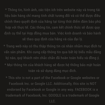
* Thông tin, hình ảnh, các tiện ích trên website này và trong tài
liệu bán hàng chỉ mang tính chất tương đối và có thể được điều
chỉnh theo quyết định của hãng tại từng thời điểm đảm bảo phù
hợp với thực tế. Các thông tin, cam kết chính thức sẽ được quy
định cụ thể tại Hợp đồng mua bán. Việc kinh doanh và bảo hành
sẽ theo quy định của hãng và của đại lý.
* Trang web này có thu thập thông tin cá nhân nhằm mục đích tư
vấn sản phẩm. Khi cung cấp thông tin qua bất kỳ biểu mẫu đăng
ký nào, quý khách nên chắc chắn đã hoàn toàn hiểu và đồng ý.
* Mọi thông tin của khách hàng sẽ được hệ thống bảo mật hoàn
toàn và sử dụng đúng mục đích.
* This site is not a part of the Facebook or Google websites or
Facebook Inc. or Google LLC. Additionally, this site is NOT
endorsed by Facebook or Google in any way. FACEBOOK is a
trademark of Facebook, Inc. GOOGLE is a trademark of Google
LLC.