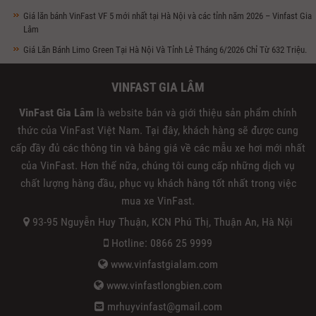
Giá lăn bánh VinFast VF 5 mới nhất tại Hà Nội và các tỉnh năm 2026 – Vinfast Gia
Lâm
Giá Lăn Bánh Limo Green Tại Hà Nội Và Tỉnh Lẻ Tháng 6/2026 Chỉ Từ 632 Triệu.
VINFAST GIA LÂM
VinFast Gia Lâm
là website bán và giới thiệu sản phẩm chính
thức của VinFast Việt Nam. Tại đây, khách hàng sẽ được cung
cấp đầy đủ các thông tin và bảng giá về các mẫu xe hơi mới nhất
của VinFast. Hơn thế nữa, chúng tôi cung cấp những dịch vụ
chất lượng hàng đầu, phục vụ khách hàng tốt nhất trong việc
mua xe VinFast.
93-95 Nguyễn Huy Thuận, KCN Phú Thị, Thuận An, Hà Nội
Hotline: 0866 25 9999
www.vinfastgialam.com
www.vinfastlongbien.com
mrhuyvinfast@gmail.com