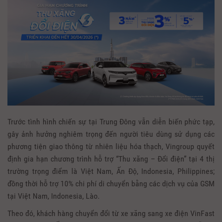
Trước tình hình chiến sự tại Trung Đông vẫn diễn biến phức tạp,
gây ảnh hưởng nghiêm trọng đến người tiêu dùng sử dụng các
phương tiện giao thông từ nhiên liệu hóa thạch, Vingroup quyết
định gia hạn chương trình hỗ trợ “Thu xăng – Đổi điện” tại 4 thị
trường trọng điểm là Việt Nam, Ấn Độ, Indonesia, Philippines;
đồng thời hỗ trợ 10% chi phí di chuyển bằng các dịch vụ của GSM
tại Việt Nam, Indonesia, Lào.
Theo đó, khách hàng chuyển đổi từ xe xăng sang xe điện VinFast