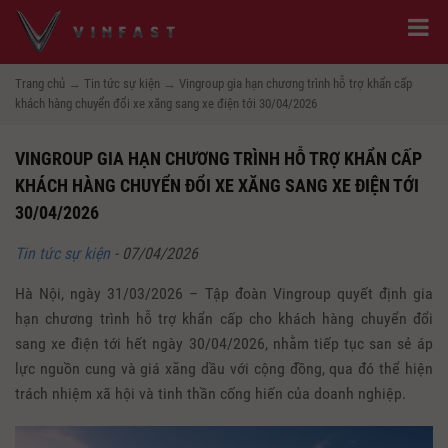
Trang chủ
→
Tin tức sự kiện
→
Vingroup gia hạn chương trình hỗ trợ khẩn cấp
khách hàng chuyển đổi xe xăng sang xe điện tới 30/04/2026
VINGROUP GIA HẠN CHƯƠNG TRÌNH HỖ TRỢ KHẨN CẤP
KHÁCH HÀNG CHUYỂN ĐỔI XE XĂNG SANG XE ĐIỆN TỚI
30/04/2026
Tin tức sự kiện
-
07/04/2026
Hà Nội, ngày 31/03/2026 – Tập đoàn Vingroup quyết định gia
hạn chương trình hỗ trợ khẩn cấp cho khách hàng chuyển đổi
sang xe điện tới hết ngày 30/04/2026, nhằm tiếp tục san sẻ áp
lực nguồn cung và giá xăng dầu với cộng đồng, qua đó thể hiện
trách nhiệm xã hội và tinh thần cống hiến của doanh nghiệp.