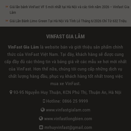
Giá lăn bánh VinFast VF 5 mới nhất tại Hà Nội và các tỉnh năm 2026 – Vinfast Gia
Lâm
Giá Lăn Bánh Limo Green Tại Hà Nội Và Tỉnh Lẻ Tháng 6/2026 Chỉ Từ 632 Triệu.
VINFAST GIA LÂM
VinFast Gia Lâm
là website bán và giới thiệu sản phẩm chính
thức của VinFast Việt Nam. Tại đây, khách hàng sẽ được cung
cấp đầy đủ các thông tin và bảng giá về các mẫu xe hơi mới nhất
của VinFast. Hơn thế nữa, chúng tôi cung cấp những dịch vụ
chất lượng hàng đầu, phục vụ khách hàng tốt nhất trong việc
mua xe VinFast.
93-95 Nguyễn Huy Thuận, KCN Phú Thị, Thuận An, Hà Nội
Hotline: 0866 25 9999
www.vinfastgialam.com
www.vinfastlongbien.com
mrhuyvinfast@gmail.com