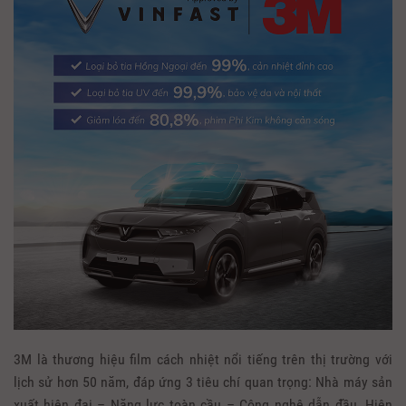
3M là thương hiệu film cách nhiệt nổi tiếng trên thị trường với
lịch sử hơn 50 năm, đáp ứng 3 tiêu chí quan trọng: Nhà máy sản
xuất hiện đại – Năng lực toàn cầu – Công nghệ dẫn đầu. Hiện