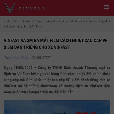
Trang chủ
→
Tin tức sự kiện
→
VinFast và 3M ra mắt film cách nhiệt cao cấp VF X
3M dành riêng cho xe VinFast
VINFAST VÀ 3M RA MẮT FILM CÁCH NHIỆT CAO CẤP VF
X 3M DÀNH RIÊNG CHO XE VINFAST
Tin tức sự kiện
-
23/08/2023
Ngày 18/08/2023 – Công ty TNHH Kinh doanh Thương mại và
Dịch vụ VinFast kết hợp với hãng film cách nhiệt 3M chính thức
cung cấp mã film cách nhiệt cao cấp VF x 3M dành riêng cho xe
VinFast tại hệ thống showroom và xưởng dịch vụ VinFast trên
toàn quốc với chương trình ưu đãi hấp dẫn.