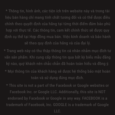
* Thông tin, hình ảnh, các tiện ích trên website này và trong tài
liệu bán hàng chỉ mang tính chất tương đối và có thể được điều
chỉnh theo quyết định của hãng tại từng thời điểm đảm bảo phù
hợp với thực tế. Các thông tin, cam kết chính thức sẽ được quy
định cụ thể tại Hợp đồng mua bán. Việc kinh doanh và bảo hành
sẽ theo quy định của hãng và của đại lý.
* Trang web này có thu thập thông tin cá nhân nhằm mục đích tư
vấn sản phẩm. Khi cung cấp thông tin qua bất kỳ biểu mẫu đăng
ký nào, quý khách nên chắc chắn đã hoàn toàn hiểu và đồng ý.
* Mọi thông tin của khách hàng sẽ được hệ thống bảo mật hoàn
toàn và sử dụng đúng mục đích.
* This site is not a part of the Facebook or Google websites or
Facebook Inc. or Google LLC. Additionally, this site is NOT
endorsed by Facebook or Google in any way. FACEBOOK is a
trademark of Facebook, Inc. GOOGLE is a trademark of Google
LLC.