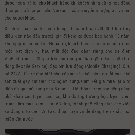
được hoàn trả lại cho khách hàng khi khách hàng dừng hợp đồng
thuê pin, trả lại pin cho VinFast hoặc chuyển nhượng xe và pin
cho người khác.
Xe được bảo hành chính hãng 10 năm hoặc 200.000 km (tùy
điều kiện nào đến trước), pin đi kèm xe được bảo hành 10 năm,
không giới hạn số km. Ngoài ra, khách hàng còn được hỗ trợ bởi
một loạt dịch vụ hậu mãi độc đáo dành riêng cho xe điện
VinFast trong suốt quá trình sử dụng xe, bao gồm: Sửa chữa lưu
động (Mobile Service), Sạc pin lưu động (Mobile Charging), Cứu
hộ 24/7, Hỗ trợ đặc biệt cho các sự cố phát sinh do lỗi của nhà
sản xuất gây bất tiện cho người dùng, Cam kết giá mua lại ô tô
điện đã qua sử dụng sau 5 năm… Hệ thống trạm sạc công cộng
phủ khắp các tuyến cao tốc, khu đô thị, trường học, bệnh viện,
trung tâm mua sắm… tại 63 tỉnh, thành phố cũng giúp cho việc
sử dụng ô tô điện VinFast thuận tiện và dễ dàng trên khắp mọi
miền đất nước.