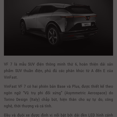
VF 7 là mẫu SUV điện thông minh thứ 6, hoàn thiện dải sản
phẩm SUV thuần điện, phủ đủ các phân khúc từ A đến E của
VinFast.
VinFast VF 7 có hai phiên bản Base và Plus, được thiết kế theo
ngôn ngữ “Vũ trụ phi đối xứng” (Asymmetric Aerospace) do
Torino Design (Italy) chắp bút, hiện thân cho sự tự do, công
nghệ, thời thượng và cá tính.
Đầu và đuôi xe được định vị nổi bật bởi dải đèn LED hình cánh