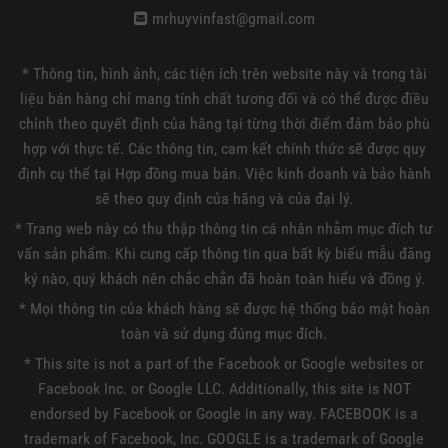
mrhuyvinfast@gmail.com
* Thông tin, hình ảnh, các tiện ích trên website này và trong tài
liệu bán hàng chỉ mang tính chất tương đối và có thể được điều
chỉnh theo quyết định của hãng tại từng thời điểm đảm bảo phù
hợp với thực tế. Các thông tin, cam kết chính thức sẽ được quy
định cụ thể tại Hợp đồng mua bán. Việc kinh doanh và bảo hành
sẽ theo quy định của hãng và của đại lý.
* Trang web này có thu thập thông tin cá nhân nhằm mục đích tư
vấn sản phẩm. Khi cung cấp thông tin qua bất kỳ biểu mẫu đăng
ký nào, quý khách nên chắc chắn đã hoàn toàn hiểu và đồng ý.
* Mọi thông tin của khách hàng sẽ được hệ thống bảo mật hoàn
toàn và sử dụng đúng mục đích.
* This site is not a part of the Facebook or Google websites or
Facebook Inc. or Google LLC. Additionally, this site is NOT
endorsed by Facebook or Google in any way. FACEBOOK is a
trademark of Facebook, Inc. GOOGLE is a trademark of Google