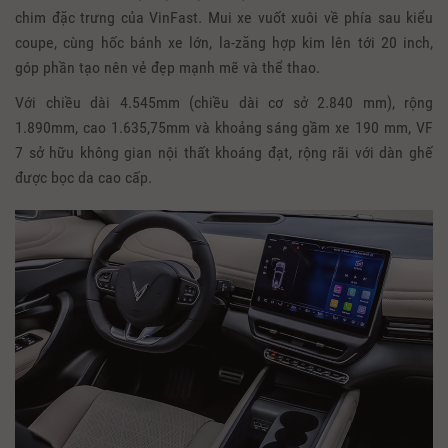
chim đặc trưng của VinFast. Mui xe vuốt xuôi về phía sau kiểu
coupe, cùng hốc bánh xe lớn, la-zăng hợp kim lên tới 20 inch,
góp phần tạo nên vẻ đẹp mạnh mẽ và thể thao.
Với chiều dài 4.545mm (chiều dài cơ sở 2.840 mm), rộng
1.890mm, cao 1.635,75mm và khoảng sáng gầm xe 190 mm, VF
7 sở hữu không gian nội thất khoáng đạt, rộng rãi với dàn ghế
được bọc da cao cấp.