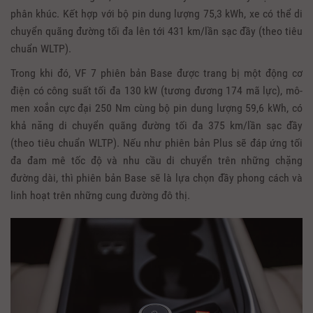
phân khúc. Kết hợp với bộ pin dung lượng 75,3 kWh, xe có thể di
chuyển quãng đường tối đa lên tới 431 km/lần sạc đầy (theo tiêu
chuẩn WLTP).
Trong khi đó, VF 7 phiên bản Base được trang bị một động cơ
điện có công suất tối đa 130 kW (tương đương 174 mã lực), mô-
men xoắn cực đại 250 Nm cùng bộ pin dung lượng 59,6 kWh, có
khả năng di chuyển quãng đường tối đa 375 km/lần sạc đầy
(theo tiêu chuẩn WLTP). Nếu như phiên bản Plus sẽ đáp ứng tối
đa đam mê tốc độ và nhu cầu di chuyển trên những chặng
đường dài, thì phiên bản Base sẽ là lựa chọn đầy phong cách và
linh hoạt trên những cung đường đô thị.