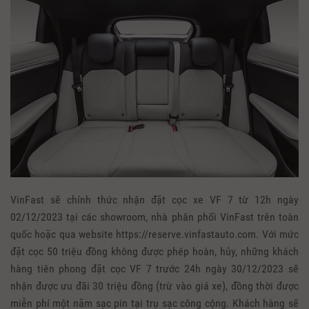
VinFast sẽ chính thức nhận đặt cọc xe VF 7 từ 12h ngày
02/12/2023 tại các showroom, nhà phân phối VinFast trên toàn
quốc hoặc qua website https://reserve.vinfastauto.com. Với mức
đặt cọc 50 triệu đồng không được phép hoàn, hủy, những khách
hàng tiên phong đặt cọc VF 7 trước 24h ngày 30/12/2023 sẽ
nhận được ưu đãi 30 triệu đồng (trừ vào giá xe), đồng thời được
miễn phí một năm sạc pin tại trụ sạc công cộng. Khách hàng sẽ