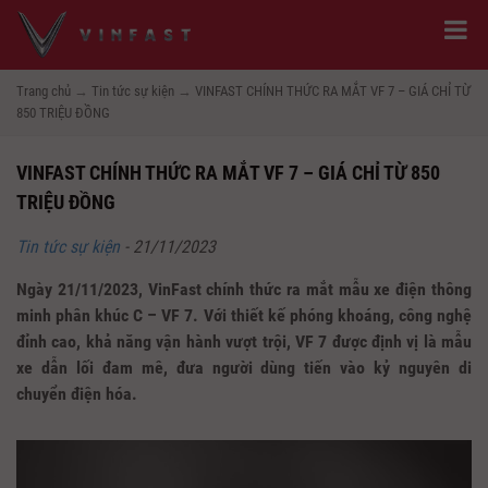
Trang chủ
→
Tin tức sự kiện
→
VINFAST CHÍNH THỨC RA MẮT VF 7 – GIÁ CHỈ TỪ
850 TRIỆU ĐỒNG
VINFAST CHÍNH THỨC RA MẮT VF 7 – GIÁ CHỈ TỪ 850
TRIỆU ĐỒNG
Tin tức sự kiện
-
21/11/2023
Ngày 21/11/2023, VinFast chính thức ra mắt mẫu xe điện thông
minh phân khúc C – VF 7. Với thiết kế phóng khoáng, công nghệ
đỉnh cao, khả năng vận hành vượt trội, VF 7 được định vị là mẫu
xe dẫn lối đam mê, đưa người dùng tiến vào kỷ nguyên di
chuyển điện hóa.