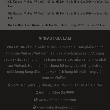
Giá lăn bánh VinFast VF 3 mới nhất tại Hà Nội và các tỉnh năm 2026 – Vinfast Gia
Lâm
Giá lăn bánh VinFast VF 5 mới nhất tại Hà Nội và các tỉnh năm 2026 – Vinfast Gia
Lâm
Giá Lăn Bánh Limo Green Tại Hà Nội Và Tỉnh Lẻ Tháng 6/2026 Chỉ Từ 632 Triệu.
VINFAST GIA LÂM
VinFast Gia Lâm
là website bán và giới thiệu sản phẩm chính
thức của VinFast Việt Nam. Tại đây, khách hàng sẽ được cung
cấp đầy đủ các thông tin và bảng giá về các mẫu xe hơi mới nhất
của VinFast. Hơn thế nữa, chúng tôi cung cấp những dịch vụ
chất lượng hàng đầu, phục vụ khách hàng tốt nhất trong việc
mua xe VinFast.
93-95 Nguyễn Huy Thuận, KCN Phú Thị, Thuận An, Hà Nội
Hotline: 0866 25 9999
www.vinfastgialam.com
www.vinfastlongbien.com